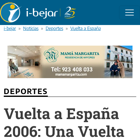
Pasar al contenido principal
i-bejar
Noticias
Deportes
Vuelta a España 2006: Una Vuelta d
DEPORTES
Vuelta a España
2006: Una Vuelta