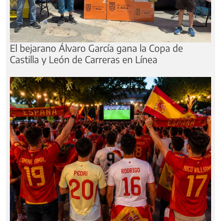
El bejarano Álvaro García gana la Copa de
Castilla y León de Carreras en Línea