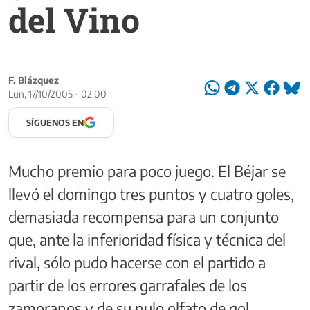
del Vino
F. Blázquez
Lun, 17/10/2005 - 02:00
SÍGUENOS EN
Mucho premio para poco juego. El Béjar se
llevó el domingo tres puntos y cuatro goles,
demasiada recompensa para un conjunto
que, ante la inferioridad física y técnica del
rival, sólo pudo hacerse con el partido a
partir de los errores garrafales de los
zamoranos y de su nulo olfato de gol.