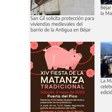
Béjar
la Ma
San Gil solicita protección para
viviendas medievales del
barrio de la Antigua en Béjar
La Ma
celeb
edici