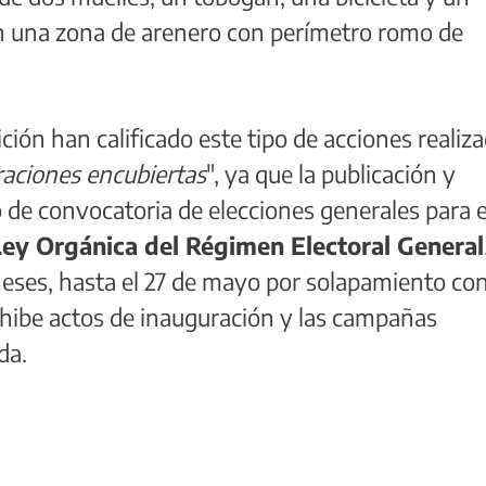
en una zona de arenero con perímetro romo de
ción han calificado este tipo de acciones realiz
aciones encubiertas
", ya que la publicación y
o de convocatoria de elecciones generales para e
Ley Orgánica del Régimen Electoral General
eses, hasta el 27 de mayo por solapamiento con
ohibe actos de inauguración y las campañas
da.