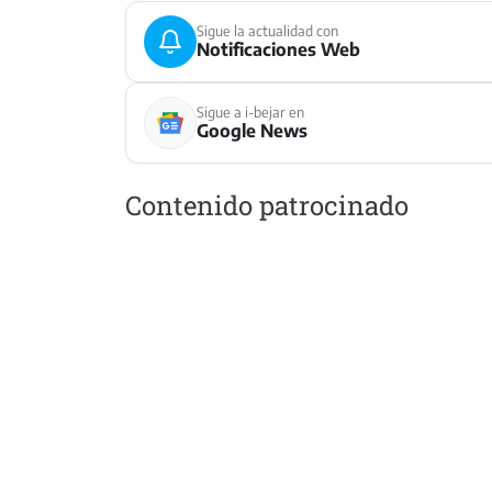
Sigue la actualidad con
Notificaciones Web
Sigue a i-bejar en
Google News
Contenido patrocinado