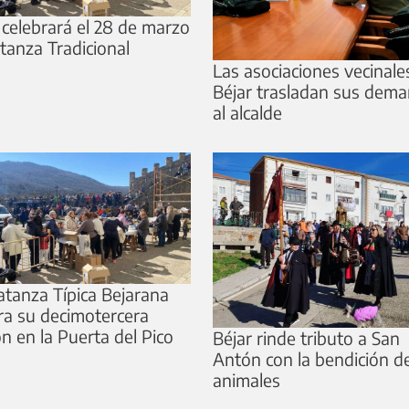
 celebrará el 28 de marzo
tanza Tradicional
Las asociaciones vecinale
Béjar trasladan sus dem
al alcalde
tanza Típica Bejarana
ra su decimotercera
ón en la Puerta del Pico
Béjar rinde tributo a San
Antón con la bendición d
animales