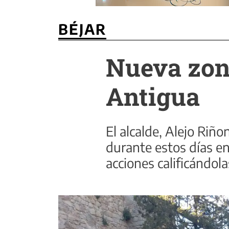
BÉJAR
Nueva zona
Antigua
El alcalde, Alejo Riñ
durante estos días en
acciones calificándol