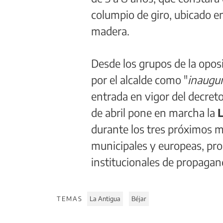
columpio de giro, ubicado 
madera.
Desde los grupos de la oposi
por el alcalde como "
inaugur
entrada en vigor del decret
de abril pone en marcha la
durante los tres próximos m
municipales y europeas, pr
institucionales de propagan
TEMAS
La Antigua
Béjar