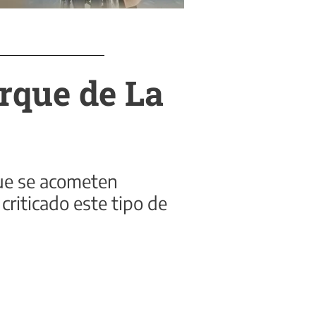
rque de La
 que se acometen
criticado este tipo de