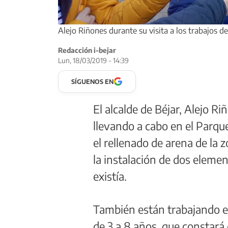
Alejo Riñones durante su visita a los trabajos d
Redacción i-bejar
Lun, 18/03/2019 - 14:39
SÍGUENOS EN
El alcalde de Béjar, Alejo R
llevando a cabo en el Parqu
el rellenado de arena de la 
la instalación de dos eleme
existía.
También están trabajando en
de 3 a 8 años, que constará 