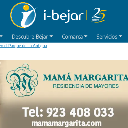
Descubre Béjar
Comarca
Servicios
n el Parque de La Antigua