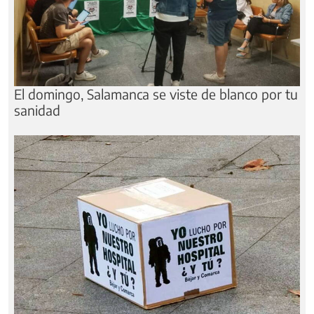
El domingo, Salamanca se viste de blanco por tu
sanidad