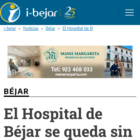
Pasar al contenido principal
i-bejar
Noticias
Béjar
El Hospital de Béjar se queda sin laborato
BÉJAR
El Hospital de
Béjar se queda sin