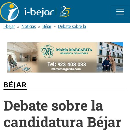
Pasar al contenido principal
i-bejar
Noticias
Béjar
Debate sobre la candidatura Béjar al co
BÉJAR
Debate sobre la
candidatura Béjar