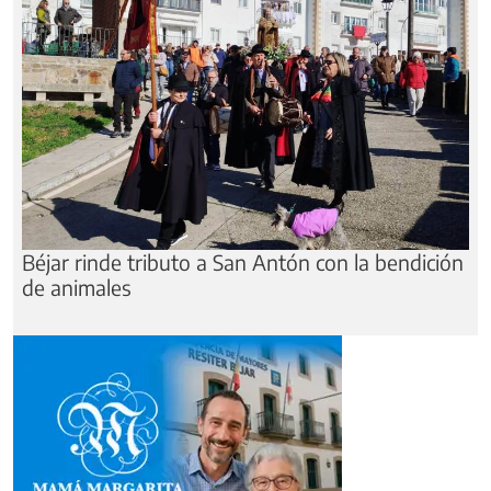
Béjar rinde tributo a San Antón con la bendición
de animales