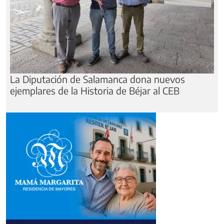
Béjar ofrece visitas guiadas a «El hilo de la
memoria»