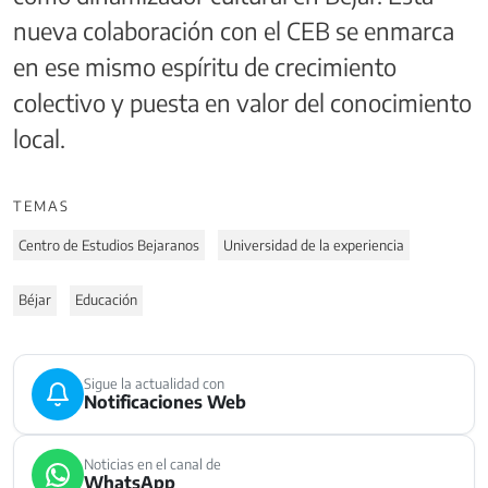
nueva colaboración con el CEB se enmarca
en ese mismo espíritu de crecimiento
colectivo y puesta en valor del conocimiento
local.
TEMAS
Centro de Estudios Bejaranos
Universidad de la experiencia
Béjar
Educación
Sigue la actualidad con
Notificaciones Web
Noticias en el canal de
WhatsApp