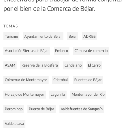
por el bien de la Comarca de Béjar.
TEMAS
Turismo
Ayuntamiento de Béjar
Béjar
ADRISS
Asociación Sierras de Béjar
Embeco
Cámara de comercio
ASAM
Reserva de la Biosfera
Candelario
El Cerro
Colmenar de Montemayor
Cristobal
Fuentes de Béjar
Horcajo de Montemayor
Lagunilla
Montemayor del Río
Peromingo
Puerto de Béjar
Valdefuentes de Sangusín
Valdelacasa