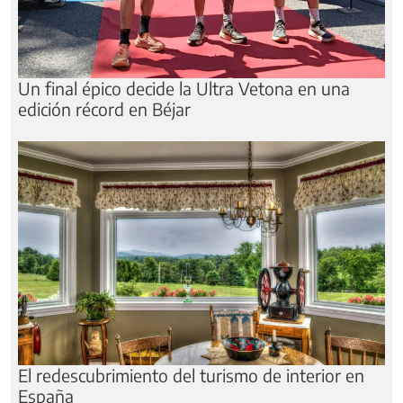
Un final épico decide la Ultra Vetona en una
edición récord en Béjar
El redescubrimiento del turismo de interior en
España