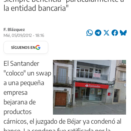
la entidad bancaria"
F. Blázquez
Mié, 05/09/2012 - 18:16
SÍGUENOS EN
El Santander
"coloco" un swap
a una pequeña
empresa
bejarana de
productos
cárnicos, el juzgado de Béjar ya condenó al
banco. La condena fue ratificada por la