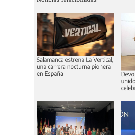
Salamanca estrena La Vertical,
una carrera nocturna pionera
en España
Devoc
unido
celeb