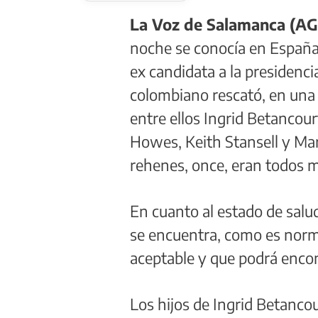
La Voz de Salamanca (AG
noche se conocía en España l
ex candidata a la presidenci
colombiano rescató, en una 
entre ellos Ingrid Betancou
Howes, Keith Stansell y Ma
rehenes, once, eran todos m
En cuanto al estado de salu
se encuentra, como es norma
aceptable y que podrá encon
Los hijos de Ingrid Betanco