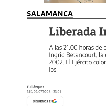
SALAMANCA
Liberada I
A las 21.00 horas de 
Ingrid Betancourt, la
2002. El Ejército col
los
F. Blázquez
Mié, 02/07/2008 - 23:01
SÍGUENOS EN