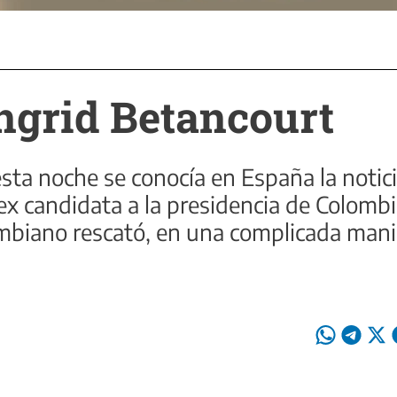
ngrid Betancourt
esta noche se conocía en España la notici
 ex candidata a la presidencia de Colombi
ombiano rescató, en una complicada manio