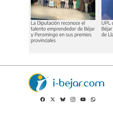
La Diputación reconoce el
UPL d
talento emprendedor de Béjar
Béjar
y Peromingo en sus premios
de Ll
provinciales