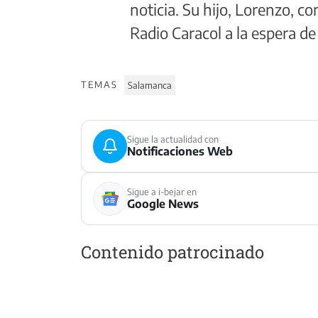
noticia. Su hijo, Lorenzo, c
Radio Caracol a la espera de
TEMAS
Salamanca
Sigue la actualidad con
Notificaciones Web
Sigue a i-bejar en
Google News
Contenido patrocinado