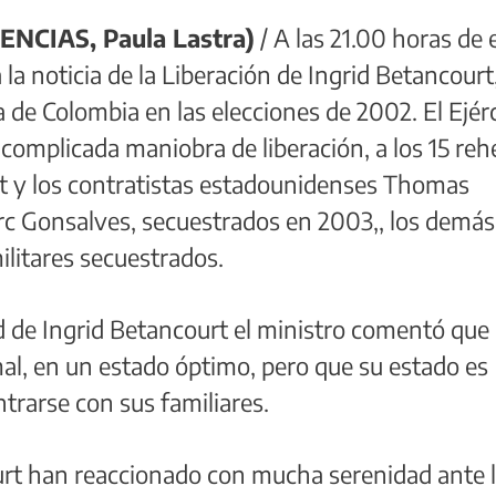
ENCIAS, Paula Lastra)
/ A las 21.00 horas de 
a noticia de la Liberación de Ingrid Betancourt,
a de Colombia en las elecciones de 2002. El Ejér
complicada maniobra de liberación, a los 15 reh
rt y los contratistas estadounidenses Thomas
rc Gonsalves, secuestrados en 2003,, los demás
ilitares secuestrados.
d de Ingrid Betancourt el ministro comentó que
l, en un estado óptimo, pero que su estado es
trarse con sus familiares.
urt han reaccionado con mucha serenidad ante 