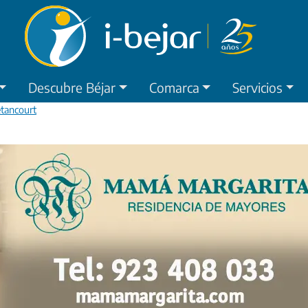
Descubre Béjar
Comarca
Servicios
etancourt