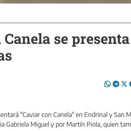
 Canela se presenta
as
sentará "Caviar con Canela" en Endrinal y San M
lia Gabriela Miguel y por Martín Piola, quien ta