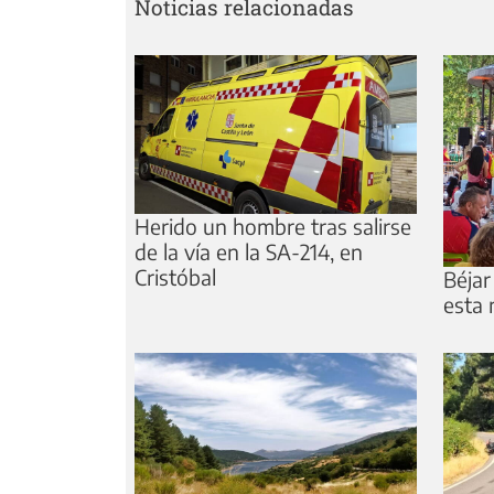
Noticias relacionadas
Herido un hombre tras salirse
de la vía en la SA-214, en
Cristóbal
Béjar
esta 