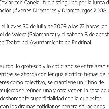
"Caviar con Canela" fue distinguido por la Junta 
vención Jóvenes Directores y Dramaturgos 2008.
el jueves 30 de julio de 2009 a las 22 horas, en 
el de Valero (Salamanca) y el sábado 8 de agost
n de Teatro del Ayuntamiento de Endrinal
surdo, lo grotesco y lo cotidiano se entrelazan 
ntras se aborda con lenguaje crítico temas de l
jeres como colectivo, se mantiene un ritmo de
mujeres se reúnen una y otra vez en la casa de
a desbordante superficialidad con la que estas
tan los dramas cotidianos genera situaciones