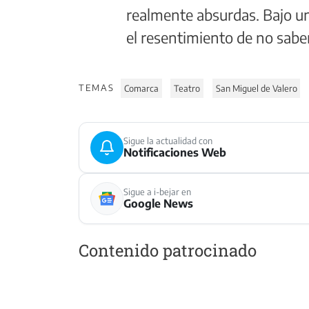
realmente absurdas. Bajo u
el resentimiento de no sabe
TEMAS
Comarca
Teatro
San Miguel de Valero
Sigue la actualidad con
Notificaciones Web
Sigue a i-bejar en
Google News
Contenido patrocinado