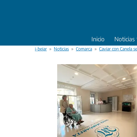
Pasar al contenido principal
Inicio
Noticias
i-bejar
Noticias
Comarca
Caviar con Canela se