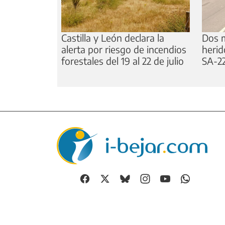
Castilla y León declara la
Dos m
alerta por riesgo de incendios
herid
forestales del 19 al 22 de julio
SA-22