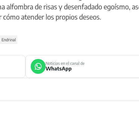
na alfombra de risas y desenfadado egoísmo, 
r cómo atender los propios deseos.
Endrinal
Noticias en el canal de
WhatsApp