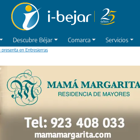
Descubre Béjar
Comarca
Servicios
 presenta en Entresierras