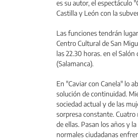
es su autor, el espectáculo 
Castilla y León con la sub
Las funciones tendrán lugar 
Centro Cultural de San Migu
las 22.30 horas. en el Saló
(Salamanca).
En "Caviar con Canela" lo ab
solución de continuidad. Mie
sociedad actual y de las mu
sorpresa constante. Cuatro 
de ellas. Pasan los años y l
normales ciudadanas enfren