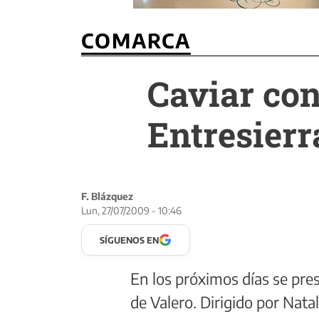
COMARCA
Caviar con
Entresierr
F. Blázquez
Lun, 27/07/2009 - 10:46
SÍGUENOS EN
En los próximos días se pre
de Valero. Dirigido por Nata