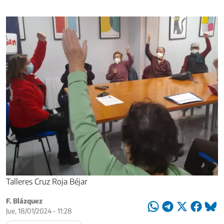
Talleres Cruz Roja Béjar
F. Blázquez
Jue, 18/01/2024 - 11:28