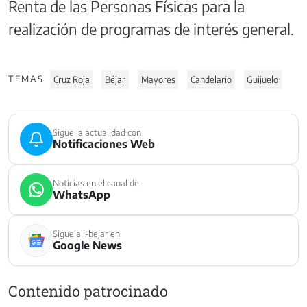
Renta de las Personas Físicas para la
realización de programas de interés general.
TEMAS
Cruz Roja
Béjar
Mayores
Candelario
Guijuelo
Sigue la actualidad con
Notificaciones Web
Noticias en el canal de
WhatsApp
Sigue a i-bejar en
Google News
Contenido patrocinado