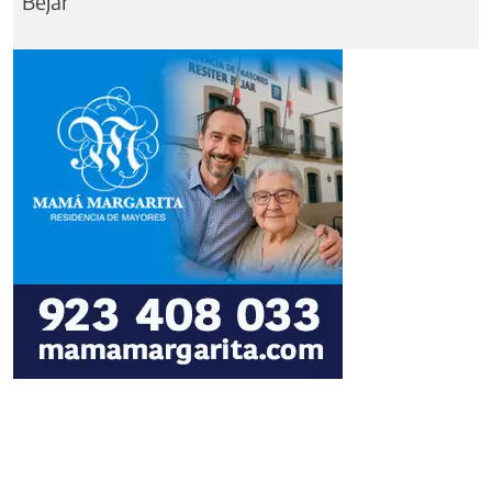
Béjar