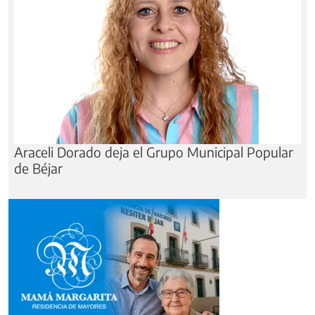
Araceli Dorado deja el Grupo Municipal Popular
de Béjar