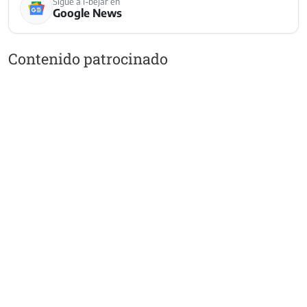
Sigue a i-bejar en
Google News
Contenido patrocinado