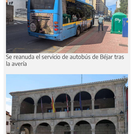
Se reanuda el servicio de autobús de Béjar tras
la avería