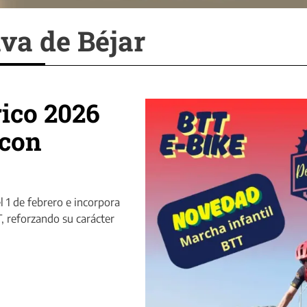
va de Béjar
rico 2026
 con
l 1 de febrero e incorpora
, reforzando su carácter