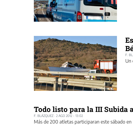
Es
Bé
F. B
Un 
Todo listo para la III Subida
F. BLÁZQUEZ
·
2 AGO 2012 - 13:02
Más de 200 atletas participaran este sábado en