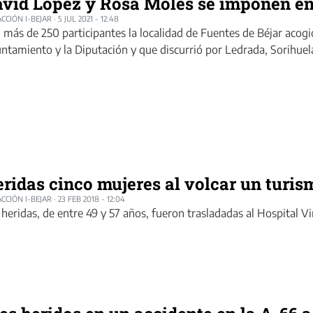
vid López y Rosa Moles se imponen en
CCIÓN I-BEJAR
·
5 JUL 2021 - 12:48
 más de 250 participantes la localidad de Fuentes de Béjar acogió
ntamiento y la Diputación y que discurrió por Ledrada, Sorihuel
ridas cinco mujeres al volcar un turis
CCIÓN I-BEJAR
·
23 FEB 2018 - 12:04
 heridas, de entre 49 y 57 años, fueron trasladadas al Hospital V