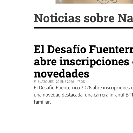
Noticias sobre Na
El Desafío Fuenter
abre inscripciones
novedades
F. BLÁZQUEZ
·
29 ENE 2026 - 17:06
El Desafío Fuenterrico 2026 abre inscripciones e
una novedad destacada: una carrera infantil BTT
familiar.