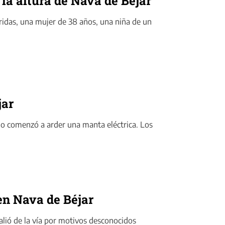
 la altura de Nava de Béjar
eridas, una mujer de 38 años, una niña de un
jar
do comenzó a arder una manta eléctrica. Los
 en Nava de Béjar
salió de la vía por motivos desconocidos