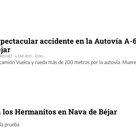
pectacular accidente en la Autovía A-
jar
LÁZQUEZ
·
4 ENE 2013 - 12:06
camión Vuelca y rueda más de 200 metros por la autovía. Muere
 a los Hermanitos en Nava de Béjar
 la prueba