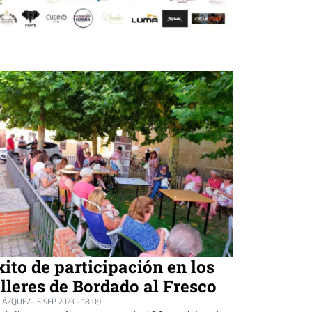
xito de participación en los
alleres de Bordado al Fresco
BLÁZQUEZ
·
5 SEP 2023 - 18:09