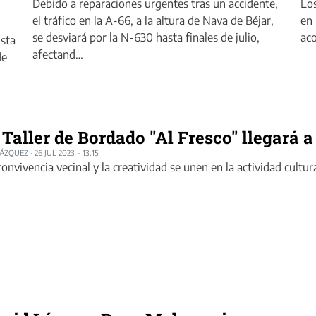
Debido a reparaciones urgentes tras un accidente,
Los
el tráfico en la A-66, a la altura de Nava de Béjar,
en 
se desviará por la N-630 hasta finales de julio,
aco
nsta
afectand…
de
 Taller de Bordado "Al Fresco" llegará 
LÁZQUEZ
·
26 JUL 2023 - 13:15
convivencia vecinal y la creatividad se unen en la actividad cult