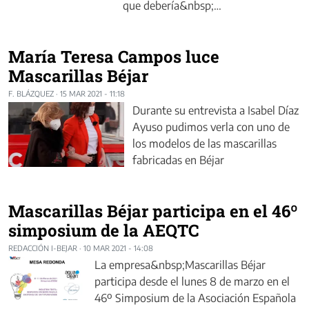
que debería&nbsp;…
María Teresa Campos luce
Mascarillas Béjar
F. BLÁZQUEZ
·
15 MAR 2021 - 11:18
Durante su entrevista a Isabel Díaz
Ayuso pudimos verla con uno de
los modelos de las mascarillas
fabricadas en Béjar
Mascarillas Béjar participa en el 46º
simposium de la AEQTC
REDACCIÓN I-BEJAR
·
10 MAR 2021 - 14:08
La empresa&nbsp;Mascarillas Béjar
participa desde el lunes 8 de marzo en el
46º Simposium de la Asociación Española