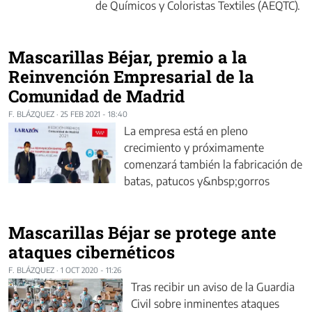
de Químicos y Coloristas Textiles (AEQTC).
Mascarillas Béjar, premio a la
Reinvención Empresarial de la
Comunidad de Madrid
F. BLÁZQUEZ
·
25 FEB 2021 - 18:40
La empresa está en pleno
crecimiento y próximamente
comenzará también la fabricación de
batas, patucos y&nbsp;gorros
Mascarillas Béjar se protege ante
ataques cibernéticos
F. BLÁZQUEZ
·
1 OCT 2020 - 11:26
Tras recibir un aviso de la Guardia
Civil sobre inminentes ataques