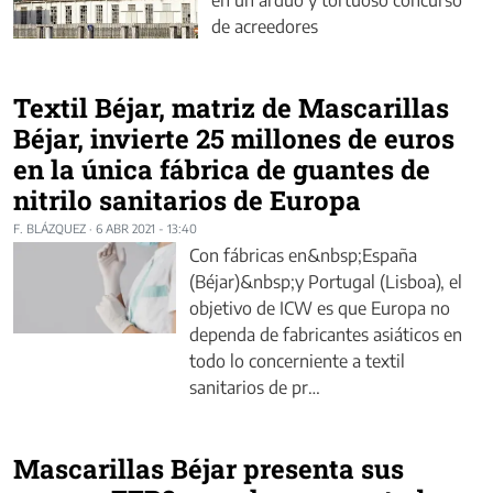
en un arduo y tortuoso concurso
de acreedores
Textil Béjar, matriz de Mascarillas
Béjar, invierte 25 millones de euros
en la única fábrica de guantes de
nitrilo sanitarios de Europa
F. BLÁZQUEZ
·
6 ABR 2021 - 13:40
Con fábricas en&nbsp;España
(Béjar)&nbsp;y Portugal (Lisboa), el
objetivo de ICW es que Europa no
dependa de fabricantes asiáticos en
todo lo concerniente a textil
sanitarios de pr…
Mascarillas Béjar presenta sus