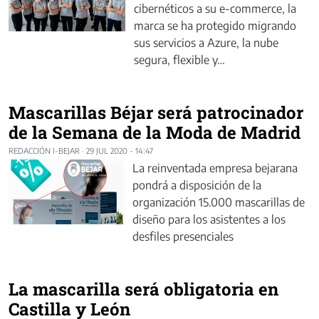
cibernéticos a su e-commerce, la
marca se ha protegido migrando
sus servicios a Azure, la nube
segura, flexible y…
Mascarillas Béjar será patrocinador
de la Semana de la Moda de Madrid
REDACCIÓN I-BEJAR
·
29 JUL 2020 - 14:47
La reinventada empresa bejarana
pondrá a disposición de la
organización 15.000 mascarillas de
diseño para los asistentes a los
desfiles presenciales
La mascarilla será obligatoria en
Castilla y León