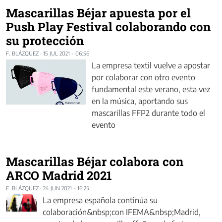
Mascarillas Béjar apuesta por el
Push Play Festival colaborando con
su protección
F. BLÁZQUEZ
·
15 JUL 2021 - 06:56
La empresa textil vuelve a apostar
por colaborar con otro evento
fundamental este verano, esta vez
en la música, aportando sus
mascarillas FFP2 durante todo el
evento
Mascarillas Béjar colabora con
ARCO Madrid 2021
F. BLÁZQUEZ
·
24 JUN 2021 - 16:25
La empresa española continúa su
colaboración&nbsp;con IFEMA&nbsp;Madrid,