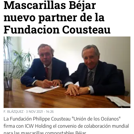
Mascarillas Béjar
nuevo partner de la
Fundacion Cousteau
F. BLÁZQUEZ
·
3 NOV 2021 - 14:26
La Fundación Philippe Cousteau "Unión de los Océanos"
firma con ICW Holding el convenio de colaboración mundial
para las mascarillas compostables Béjar