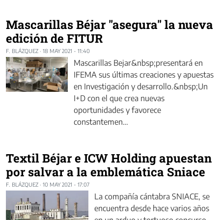
Mascarillas Béjar "asegura" la nueva
edición de FITUR
F. BLÁZQUEZ
·
18 MAY 2021 - 11:40
Mascarillas Bejar&nbsp;presentará en
IFEMA sus últimas creaciones y apuestas
en Investigación y desarrollo.&nbsp;Un
I+D con el que crea nuevas
oportunidades y favorece
constantemen…
Textil Béjar e ICW Holding apuestan
por salvar a la emblemática Sniace
F. BLÁZQUEZ
·
10 MAY 2021 - 17:07
La compañía cántabra SNIACE, se
encuentra desde hace varios años