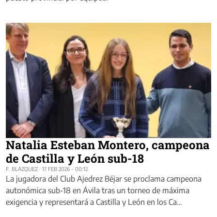
Natalia Esteban Montero, campeona
de Castilla y León sub-18
F. BLÁZQUEZ
·
17 FEB 2026 - 00:12
La jugadora del Club Ajedrez Béjar se proclama campeona
autonómica sub-18 en Ávila tras un torneo de máxima
exigencia y representará a Castilla y León en los Ca…