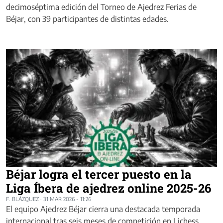
decimoséptima edición del Torneo de Ajedrez Ferias de
Béjar, con 39 participantes de distintas edades.
Béjar logra el tercer puesto en la
Liga Íbera de ajedrez online 2025-26
F. BLÁZQUEZ
·
31 MAR 2026 - 11:26
El equipo Ajedrez Béjar cierra una destacada temporada
internacional tras seis meses de competición en Lichess