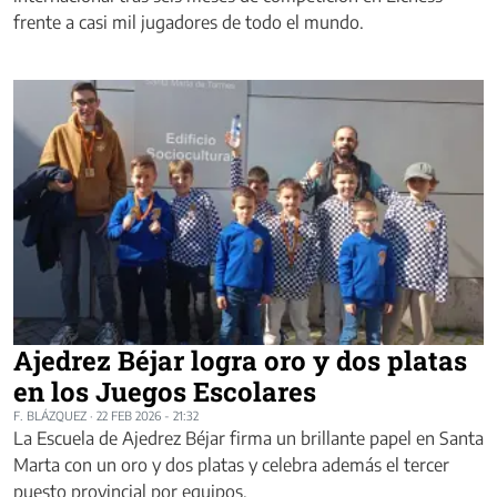
frente a casi mil jugadores de todo el mundo.
Ajedrez Béjar logra oro y dos platas
en los Juegos Escolares
F. BLÁZQUEZ
·
22 FEB 2026 - 21:32
La Escuela de Ajedrez Béjar firma un brillante papel en Santa
Marta con un oro y dos platas y celebra además el tercer
puesto provincial por equipos.