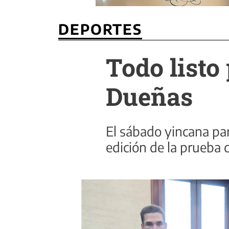
DEPORTES
Todo listo
Dueñas
El sábado yincana par
edición de la prueba ci