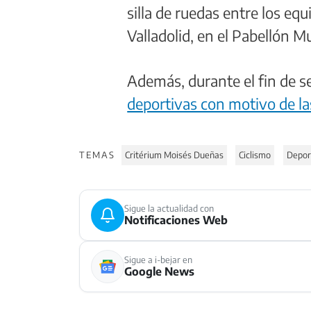
silla de ruedas entre los e
Valladolid, en el Pabellón M
Además, durante el fin de s
deportivas con motivo de las
TEMAS
Critérium Moisés Dueñas
Ciclismo
Depor
Sigue la actualidad con
Notificaciones Web
Sigue a i-bejar en
Google News