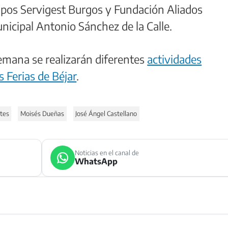
quipos Servigest Burgos y Fundación Aliados
unicipal Antonio Sánchez de la Calle.
emana se realizarán diferentes
actividades
 Ferias de Béjar
.
tes
Moisés Dueñas
José Ángel Castellano
Noticias en el canal de
WhatsApp