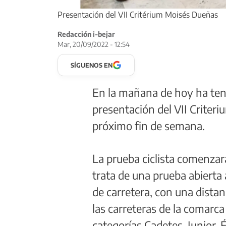
Presentación del VII Critérium Moisés Dueñas
Redacción i-bejar
Mar, 20/09/2022 - 12:54
SÍGUENOS EN
En la mañana de hoy ha teni
presentación del VII Criter
próximo fin de semana.
La prueba ciclista comenzar
trata de una prueba abierta a
de carretera, con una dista
las carreteras de la comarca
categorías Cadetes, Junior,