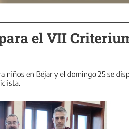
 para el VII Criteri
a niños en Béjar y el domingo 25 se dis
clista.