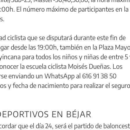
12:00h. El número máximo de participantes en la
s.
ad ciclista que se disputará durante este fin de
gar desde las 19:00h, también en la Plaza Mayo
 yincana para todos los niños y niñas de entre 5 
onocer la escuela ciclista Moisés Dueñas. Los
irse enviando un WhatsApp al 616 91 38 50
os y fecha de nacimiento para realizar el segur
EPORTIVOS EN BÉJAR
cordar que el día 24, será el partido de balonces