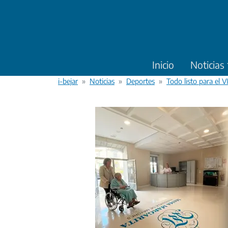
Pasar al contenido principal
Inicio
Noticias
i-bejar
Noticias
Deportes
Todo listo para el 