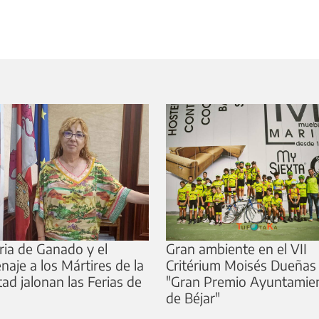
ria de Ganado y el
Gran ambiente en el VII
aje a los Mártires de la
Critérium Moisés Dueñas
tad jalonan las Ferias de
"Gran Premio Ayuntamie
de Béjar"