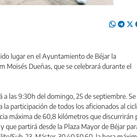
do lugar en el Ayuntamiento de Béjar la
ium Moisés Dueñas, que se celebrará durante el
á a las 9:30h del domingo, 25 de septiembre. Se
 la participación de todos los aficionados al cic
ncia máxima de 60,8 kilómetros que discurrirán 
 y que partirá desde la Plaza Mayor de Béjar par
 Élite/Sub-23, Máster-30,40,50,60, la hora máxi