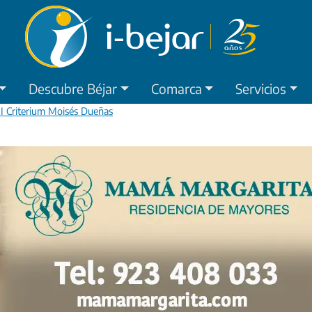
Descubre Béjar
Comarca
Servicios
VII Criterium Moisés Dueñas