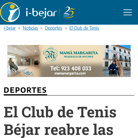
Pasar al contenido principal
i-bejar
Noticias
Deportes
El Club de Tenis Béjar reabre las ins
DEPORTES
El Club de Tenis
Béjar reabre las