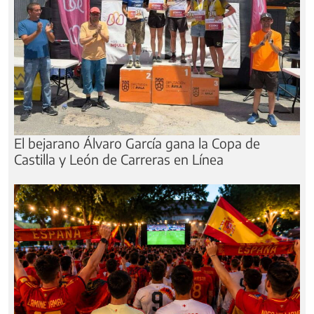
El bejarano Álvaro García gana la Copa de
Castilla y León de Carreras en Línea