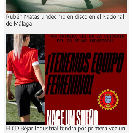
Rubén Matas undécimo en disco en el Nacional
de Málaga
El CD Béjar Industrial tendrá por primera vez un