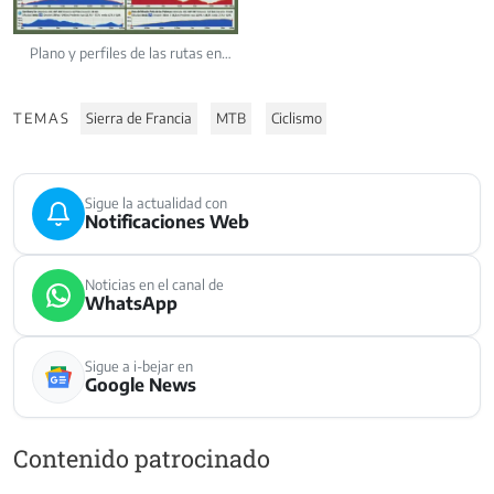
Plano y perfiles de las rutas en
bicicleta de Montaña por la Sierra
de Francia
TEMAS
Sierra de Francia
MTB
Ciclismo
Sigue la actualidad con
Notificaciones Web
Noticias en el canal de
WhatsApp
Sigue a i-bejar en
Google News
Contenido patrocinado