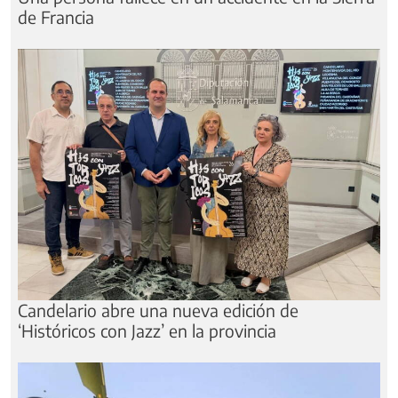
de Francia
Candelario abre una nueva edición de
‘Históricos con Jazz’ en la provincia