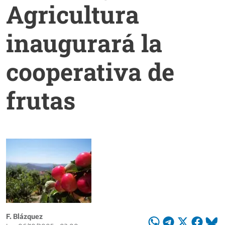
Agricultura
inaugurará la
cooperativa de
frutas
F. Blázquez