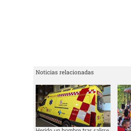
Noticias relacionadas
Herido un hombre tras salirse