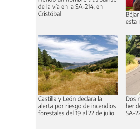
de la vía en la SA-214, en
Cristóbal
Béjar
esta 
Castilla y León declara la
Dos m
alerta por riesgo de incendios
herid
forestales del 19 al 22 de julio
SA-22