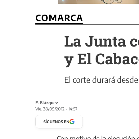
COMARCA
La Junta c
y El Cabac
El corte durará desde
F. Blázquez
Vie, 28/09/2012 - 14:57
SÍGUENOS EN
Con motivo de la ejecución 