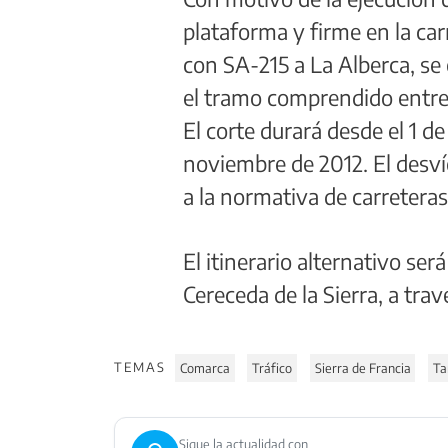
plataforma y firme en la car
con SA-215 a La Alberca, se c
el tramo comprendido entr
El corte durará desde el 1 de
noviembre de 2012. El desví
a la normativa de carreteras
El itinerario alternativo s
Cereceda de la Sierra, a tra
TEMAS
Comarca
Tráfico
Sierra de Francia
T
Sigue la actualidad con