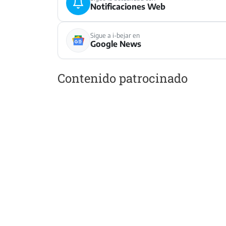
Notificaciones Web
Sigue a i-bejar en
Google News
Contenido patrocinado