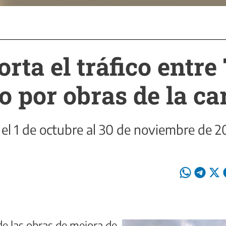
orta el tráfico ent
o por obras de la ca
 el 1 de octubre al 30 de noviembre de 2
de las obras de mejora de