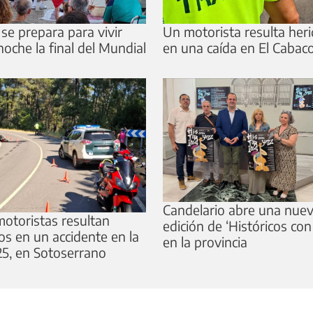
 se prepara para vivir
Un motorista resulta her
noche la final del Mundial
en una caída en El Cabac
Candelario abre una nue
otoristas resultan
edición de ‘Históricos con
os en un accidente en la
en la provincia
5, en Sotoserrano