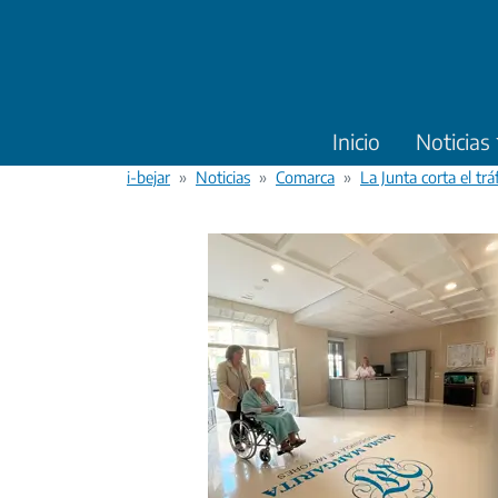
Pasar al contenido principal
Inicio
Noticias
i-bejar
Noticias
Comarca
La Junta corta el tr