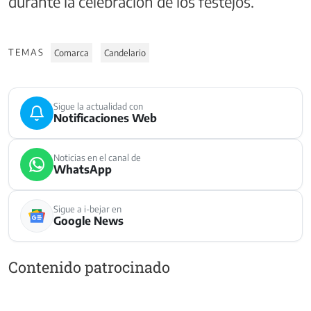
durante la celebración de los festejos.
TEMAS
Comarca
Candelario
Sigue la actualidad con
Notificaciones Web
Noticias en el canal de
WhatsApp
Sigue a i-bejar en
Google News
Contenido patrocinado