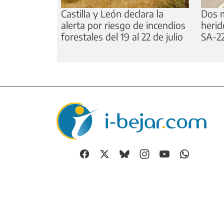
Castilla y León declara la
Dos m
alerta por riesgo de incendios
herid
forestales del 19 al 22 de julio
SA-22