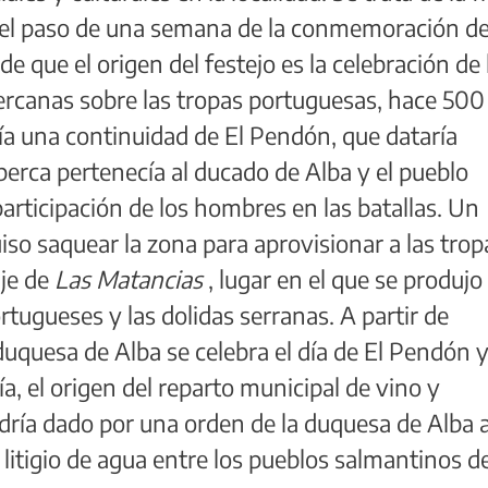
 del paso de una semana de la conmemoración de
e que el origen del festejo es la celebración de 
bercanas sobre las tropas portuguesas, hace 500
ería una continuidad de El Pendón, que dataría
berca pertenecía al ducado de Alba y el pueblo
articipación de los hombres en las batallas. Un
o saquear la zona para aprovisionar a las trop
aje de
Las Matancias
, lugar en el que se produjo 
ortugueses y las dolidas serranas. A partir de
uquesa de Alba se celebra el día de El Pendón y
ía, el origen del reparto municipal de vino y
dría dado por una orden de la duquesa de Alba 
 litigio de agua entre los pueblos salmantinos d