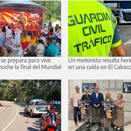
 se prepara para vivir
Un motorista resulta her
noche la final del Mundial
en una caída en El Cabac