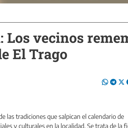
: Los vecinos reme
de El Trago
e las tradiciones que salpican el calendario de
les y culturales en la localidad. Se trata de la f