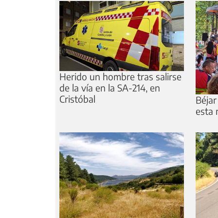
Herido un hombre tras salirse
de la vía en la SA-214, en
Cristóbal
Béjar
esta 