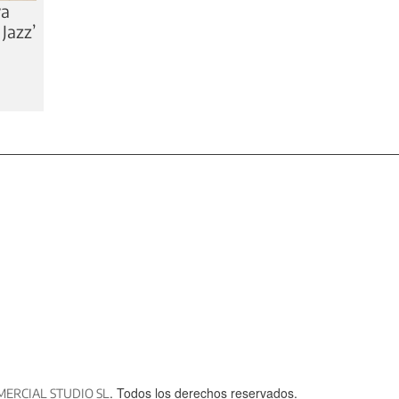
va
 Jazz’
. Todos los derechos reservados.
MERCIAL STUDIO SL