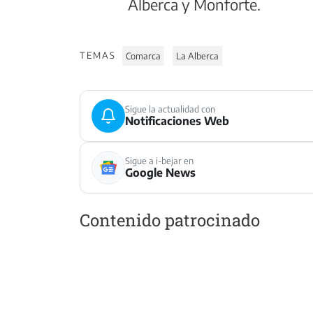
Alberca y Monforte.
TEMAS
Comarca
La Alberca
Sigue la actualidad con
Notificaciones Web
Sigue a i-bejar en
Google News
Contenido patrocinado