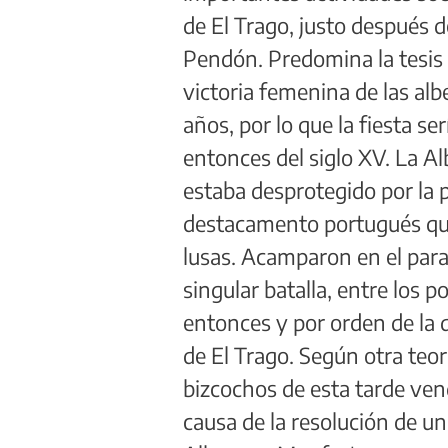
de El Trago, justo después
Pendón. Predomina la tesis d
victoria femenina de las al
años, por lo que la fiesta s
entonces del siglo XV. La Al
estaba desprotegido por la p
destacamento portugués quis
lusas. Acamparon en el par
singular batalla, entre los p
entonces y por orden de la d
de El Trago. Según otra teor
bizcochos de esta tarde ven
causa de la resolución de un