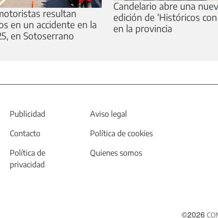
Candelario abre una nue
otoristas resultan
edición de ‘Históricos con
os en un accidente en la
en la provincia
5, en Sotoserrano
Publicidad
Aviso legal
Contacto
Política de cookies
Política de
Quienes somos
privacidad
©2026
CO