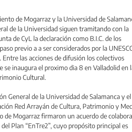
iento de Mogarraz y la Universidad de Salamanc
ral de la Universidad siguen tramitando con la
Junta de CyL la declaración como B.I.C. de los
 paso previo a a ser considerados por la UNESC
Entre las acciones de difusión los colectivos
e se inaugura el proximo dia 8 en Valladolid en l
imonio Cultural.
ón General de la Universidad de Salamanca y el
ación Red Arrayán de Cultura, Patrimonio y Me
 de Mogarraz firmaron un acuerdo de colabora
el Plan “EnTre2”, cuyo propósito principal es