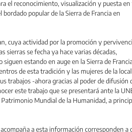
ara el reconocimiento, visualización y puesta en
l bordado popular de la Sierra de Francia en
an, cuya actividad por la promoción y pervivenc
las sierras se fecha ya hace varias décadas,
 siguen estando en auge en la Sierra de Francia
ntros de esta tradición y las mujeres de la loca
s trabajos -ahora gracias al poder de difusión d
onocer este trabajo que se presentará ante la 
 Patrimonio Mundial de la Humanidad, a princip
e acompaña a esta información corresponden a 