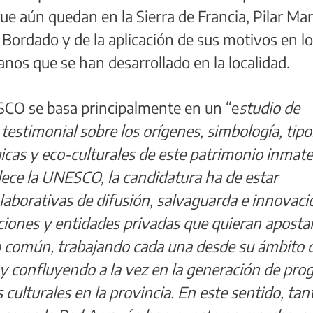
ue aún quedan en la Sierra de Francia, Pilar Mar
 Bordado y de la aplicación de sus motivos en l
anos que se han desarrollado en la localidad.
SCO se basa principalmente en un “e
studio de
estimonial sobre los orígenes, simbología, tipo
cas y eco-culturales de este patrimonio inmater
ece la UNESCO, la candidatura ha de estar
aborativas de difusión, salvaguarda e innovaci
ciones y entidades privadas que quieran apostar
to común, trabajando cada una desde su ámbito 
y confluyendo a la vez en la generación de pro
s culturales en la provincia. En este sentido, tan