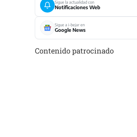
Sigue la actualidad con
Notificaciones Web
Sigue a i-bejar en
Google News
Contenido patrocinado