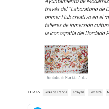
Ayuntamiento de Mogarraz 
través del “Laboratorio de 
primer Hub creativo en el me
talleres de inmersión cultur
la iconografía del Bordado P
Bordados de Pilar Martín de
Mogarraz
TEMAS
Sierra de Francia
Arrayan
Comarca
M