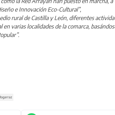
como la Red Arrayán han puesto en marcha, a
Diseño e Innovación Eco-Cultural”,
dio rural de Castilla y León, diferentes activid
al en varias localidades de la comarca, basándos
opular”.
ogarraz