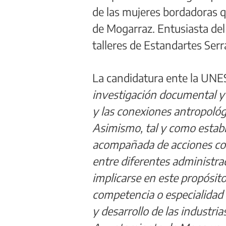
de las mujeres bordadoras q
de Mogarraz. Entusiasta del
talleres de Estandartes Serr
La candidatura ente la UNE
investigación documental y t
y las conexiones antropológi
Asimismo, tal y como establ
acompañada de acciones col
entre diferentes administra
implicarse en este propósi
competencia o especialidad 
y desarrollo de las industria