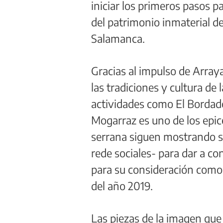
iniciar los primeros pasos p
del patrimonio inmaterial de
Salamanca.
Gracias al impulso de Array
las tradiciones y cultura de 
actividades como El Bordado
Mogarraz es uno de los epice
serrana siguen mostrando su
rede sociales- para dar a c
para su consideración como
del año 2019.
Las piezas de la imagen qu