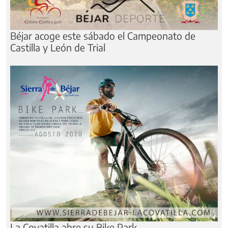
Béjar acoge este sábado el Campeonato de
Castilla y León de Trial
La Covatilla abre su Bike Park