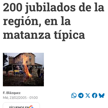
200 jubilados de la
región, en la
matanza típica
F. Blázquez
Mié, 23/02/2005 - 01:00
SÍGUENOS EN