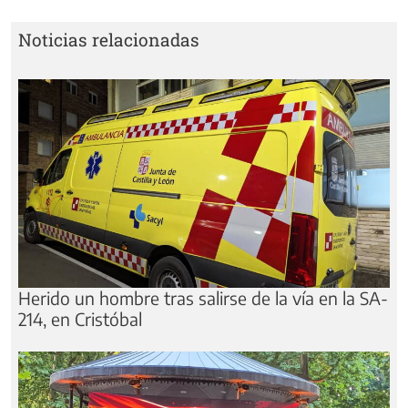
Noticias relacionadas
Herido un hombre tras salirse de la vía en la SA-
214, en Cristóbal