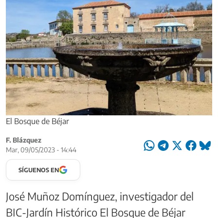
El Bosque de Béjar
F. Blázquez
Mar, 09/05/2023 - 14:44
SÍGUENOS EN
José Muñoz Domínguez, investigador del
BIC-Jardín Histórico El Bosque de Béjar