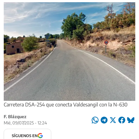
Carretera DSA-254 que conecta Valdesangil con la N-630
F. Blázquez
Mié, 09/07/2025 - 12:24
SÍGUENOS EN