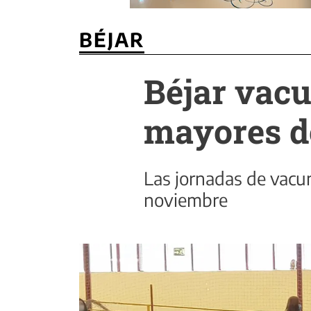
BÉJAR
Béjar vacu
mayores d
Las jornadas de vacun
noviembre