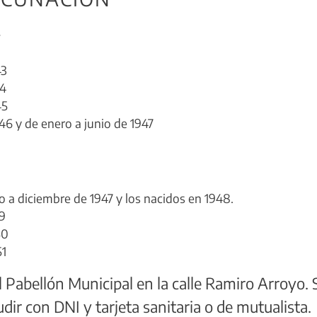
e
43
44
45
46 y de enero a junio de 1947
io a diciembre de 1947 y los nacidos en 1948.
49
50
51
el Pabellón Municipal en la calle Ramiro Arroyo. 
udir con DNI y tarjeta sanitaria o de mutualista.