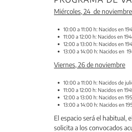
Miércoles, 24 de noviembr
10:00 a 11:00 h: Nacidos en 19
11:00 a 12:00 h: Nacidos en 19
12:00 a 13:00 h: Nacidos en 19
13:00 a 14:00 h: Nacidos en 19
Viernes, 26 de noviembre
10:00 a 11:00 h: Nacidos de jul
11:00 a 12:00 h: Nacidos en 19
12:00 a 13:00 h: Nacidos en 19
13:00 a 14:00 h: Nacidos en 19
El espacio será el habitual, 
solicita a los convocados ac