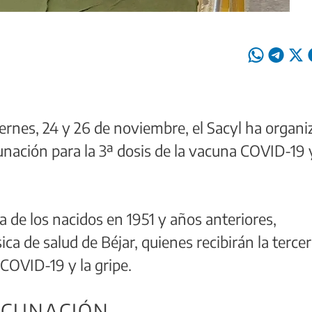
ernes, 24 y 26 de noviembre, el Sacyl ha organ
ación para la 3ª dosis de la vacuna COVID-19 
a de los nacidos en 1951 y años anteriores,
ica de salud de Béjar, quienes recibirán la terce
 COVID-19 y la gripe.
ACUNACIÓN