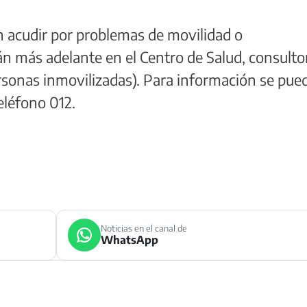
 acudir por problemas de movilidad o
 más adelante en el Centro de Salud, consulto
ersonas inmovilizadas). Para información se pue
eléfono 012.
Noticias en el canal de
WhatsApp