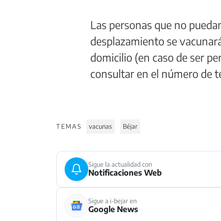
Las personas que no puedan
desplazamiento se vacunarán
domicilio (en caso de ser p
consultar en el número de t
TEMAS
vacunas
Béjar
Sigue la actualidad con
Notificaciones Web
Sigue a i-bejar en
Google News