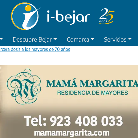
Descubre Béjar
Comarca
Servicios
ercera dosis a los mayores de 70 años