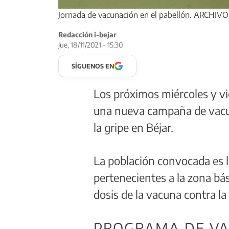
Jornada de vacunación en el pabellón. ARCHIVO
Redacción i-bejar
Jue, 18/11/2021 - 15:30
SÍGUENOS EN
Los próximos miércoles y vi
una nueva campaña de vacun
la gripe en Béjar.
La población convocada es l
pertenecientes a la zona bás
dosis de la vacuna contra la
PROGRAMA DE V