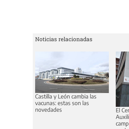
Noticias relacionadas
Castilla y León cambia las
vacunas: estas son las
novedades
El Ce
Auxil
camp