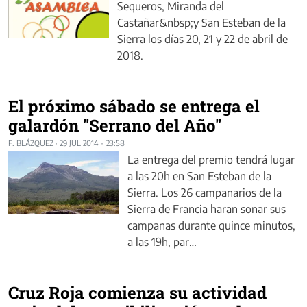
Sequeros, Miranda del
Castañar&nbsp;y San Esteban de la
Sierra los días 20, 21 y 22 de abril de
2018.
El próximo sábado se entrega el
galardón "Serrano del Año"
F. BLÁZQUEZ
·
29 JUL 2014 - 23:58
La entrega del premio tendrá lugar
a las 20h en San Esteban de la
Sierra. Los 26 campanarios de la
Sierra de Francia haran sonar sus
campanas durante quince minutos,
a las 19h, par…
Cruz Roja comienza su actividad