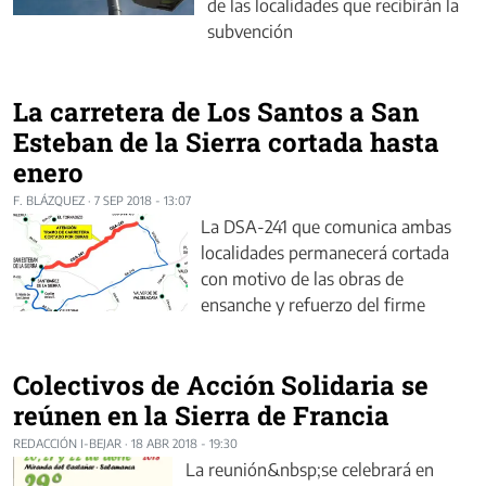
de las localidades que recibirán la
subvención
La carretera de Los Santos a San
Esteban de la Sierra cortada hasta
enero
F. BLÁZQUEZ
·
7 SEP 2018 - 13:07
La DSA-241 que comunica ambas
localidades permanecerá cortada
con motivo de las obras de
ensanche y refuerzo del firme
Colectivos de Acción Solidaria se
reúnen en la Sierra de Francia
REDACCIÓN I-BEJAR
·
18 ABR 2018 - 19:30
La reunión&nbsp;se celebrará en