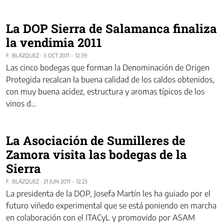
La DOP Sierra de Salamanca finaliza
la vendimia 2011
F. BLÁZQUEZ
·
3 OCT 2011 - 12:39
Las cinco bodegas que forman la Denominación de Origen
Protegida recalcan la buena calidad de los caldos obtenidos,
con muy buena acidez, estructura y aromas típicos de los
vinos d…
La Asociación de Sumilleres de
Zamora visita las bodegas de la
Sierra
F. BLÁZQUEZ
·
21 JUN 2011 - 12:23
La presidenta de la DOP, Josefa Martín les ha guiado por el
futuro viñedo experimental que se está poniendo en marcha
en colaboración con el ITACyL y promovido por ASAM