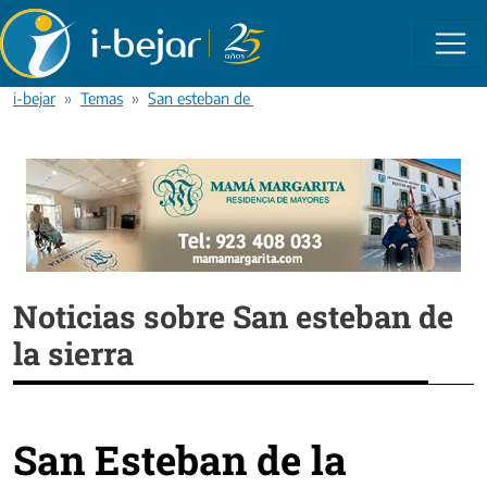
Pasar al contenido principal
i-bejar
Temas
San esteban de la sierra
Noticias sobre San esteban de
la sierra
San Esteban de la