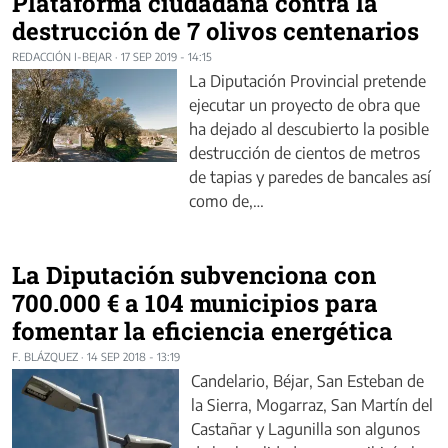
Plataforma ciudadana contra la
destrucción de 7 olivos centenarios
REDACCIÓN I-BEJAR
·
17 SEP 2019 - 14:15
La Diputación Provincial pretende
ejecutar un proyecto de obra que
ha dejado al descubierto la posible
destrucción de cientos de metros
de tapias y paredes de bancales así
como de,…
La Diputación subvenciona con
700.000 € a 104 municipios para
fomentar la eficiencia energética
F. BLÁZQUEZ
·
14 SEP 2018 - 13:19
Candelario, Béjar, San Esteban de
la Sierra, Mogarraz, San Martín del
Castañar y Lagunilla son algunos