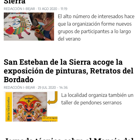
Sierra
REDACCIÓN I-BEJAR
·
13 AGO 2020 - 11:19
El alto número de interesados hace
que la organización forme nuevos
grupos de participantes a lo largo
del verano
San Esteban de la Sierra acoge la
exposición de pinturas, Retratos del
Bordado
REDACCIÓN I-BEJAR
·
29 JUL 2020 - 14:36
La localidad organiza también un
taller de pendones serranos