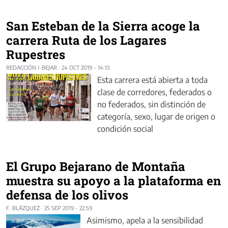
San Esteban de la Sierra acoge la
carrera Ruta de los Lagares
Rupestres
REDACCIÓN I-BEJAR
·
24 OCT 2019 - 14:13
Esta carrera está abierta a toda
clase de corredores, federados o
no federados, sin distinción de
categoría, sexo, lugar de origen o
condición social
El Grupo Bejarano de Montaña
muestra su apoyo a la plataforma en
defensa de los olivos
F. BLÁZQUEZ
·
25 SEP 2019 - 22:59
Asimismo, apela a la sensibilidad