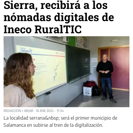
Sierra, recibirá a los
nómadas digitales de
Ineco RuralTIC
REDACCIÓN I-BEJAR
·
16 ENE 2023 - 11:34
La localidad serrana&nbsp; será el primer municipio de
Salamanca en subirse al tren de la digitalización.