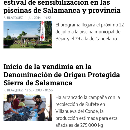
estival de sensibilización en las
piscinas de Salamanca y provincia
F. BLÁZQUEZ
·
11 JUL 2014 - 14:53
El programa llegará el próximo 22
de julio a la piscina municipal de
Béjar y el 29 a la de Candelario.
Inicio de la vendimia en la
Denominación de Origen Protegida
Sierra de Salamanca
F. BLÁZQUEZ
·
13 SEP 2013 - 01:56
Ha arrancado la campaña con la
recolección de Rufete en
Villanueva del Conde, la
producción estimada para esta
añada es de 275.000 kg