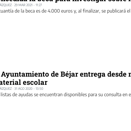
LÁZQUEZ
·
29 MAR 2021 - 11:27
cuantía de la beca es de 4.000 euros y, al finalizar, se publicará e
 Ayuntamiento de Béjar entrega desde
terial escolar
LÁZQUEZ
·
31 AGO 2020 - 13:50
 listas de ayudas se encuentran disponibles para su consulta en 