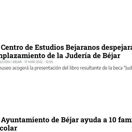
 Centro de Estudios Bejaranos despejará
plazamiento de la Judería de Béjar
CCIÓN I-BEJAR
·
17 MAR 2022 - 12:05
museo acogerá la presentación del libro resultante de la beca "Ju
 Ayuntamiento de Béjar ayuda a 10 fam
colar