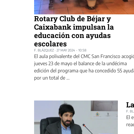
Rotary Club de Béjar y
Caixabank impulsan la
educación con ayudas
escolares
F. BLÁZQUEZ
·
27 MAY 2024 - 10:58
El aula polivalente del CMC San Francisco acogió
jueves 23 de mayo el balance de la undécima
edición del programa que ha concedido 55 ayud
por un total de …
La
F. B
El 
rea