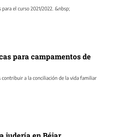
s para el curso 2021/2022. &nbsp;
ecas para campamentos de
ontribuir a la conciliación de la vida familiar
a judería en Béjar