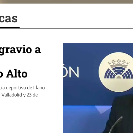
ecas
gravio a
o Alto
cia deportiva de Llano
e Valladolid y 23 de