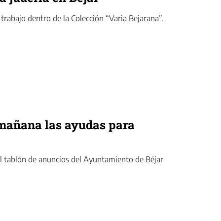
l trabajo dentro de la Colección “Varia Bejarana”.
 mañana las ayudas para
el tablón de anuncios del Ayuntamiento de Béjar