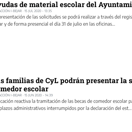
udas de material escolar del Ayuntami
CCIÓN I-BEJAR
·
15 JUL 2020 - 13:35
presentación de las solicitudes se podrá realizar a través del reg
ar y de forma presencial el día 31 de julio en las oficinas…
s familias de CyL podrán presentar la s
medor escolar
CCIÓN I-BEJAR
·
15 JUN 2020 - 14:39
cación reactiva la tramitación de las becas de comedor escolar p
 plazos administrativos interrumpidos por la declaración del est…