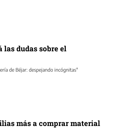
 las dudas sobre el
dería de Béjar: despejando incógnitas"
ilias más a comprar material