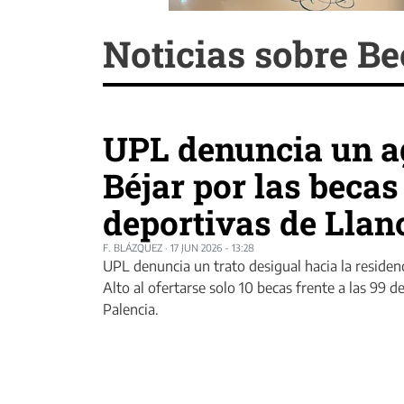
Noticias sobre B
UPL denuncia un a
Béjar por las becas
deportivas de Llan
F. BLÁZQUEZ
·
17 JUN 2026 - 13:28
UPL denuncia un trato desigual hacia la residen
Alto al ofertarse solo 10 becas frente a las 99 d
Palencia.