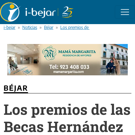
Pasar al contenido principal
i-bejar
Noticias
Béjar
Los premios de las Becas Hernández Girb
BÉJAR
Los premios de las
Becas Hernández