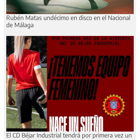
Rubén Matas undécimo en disco en el Nacional
de Málaga
El CD Béjar Industrial tendrá por primera vez un