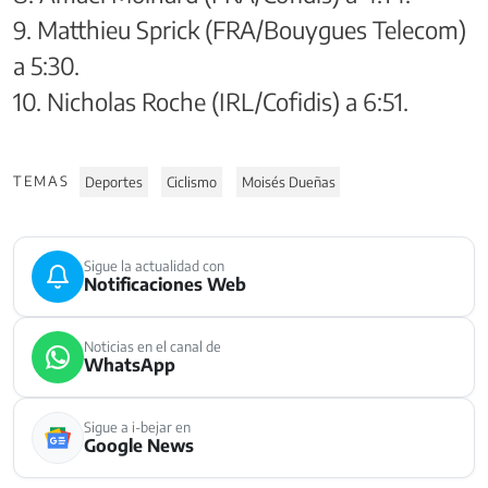
9. Matthieu Sprick (FRA/Bouygues Telecom)
a 5:30.
10. Nicholas Roche (IRL/Cofidis) a 6:51.
TEMAS
Deportes
Ciclismo
Moisés Dueñas
Sigue la actualidad con
Notificaciones Web
Noticias en el canal de
WhatsApp
Sigue a i-bejar en
Google News