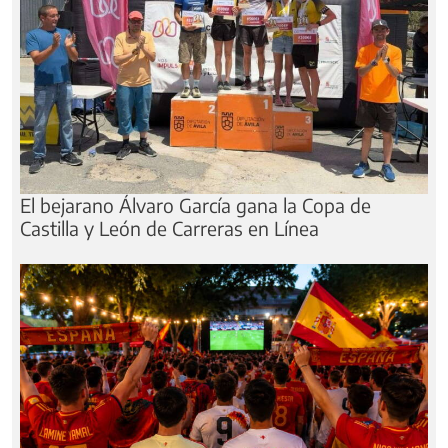
El bejarano Álvaro García gana la Copa de
Castilla y León de Carreras en Línea