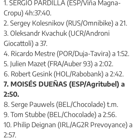
1. SERGIO PARDILLA (ESP/Viña Magna-
Cropu) 4h:37:40.
2. Sergey Kolesnikov (RUS/Omnibike) a 21.
3. Oleksandr Kvachuk (UCR/Androni
Giocattoli) a 37.
4. Ricardo Mestre (POR/Duja-Tavira) a 1:52.
5. Julien Mazet (FRA/Auber 93) a 2:02.
6. Robert Gesink (HOL/Rabobank) a 2:42.
7. MOISÉS DUEÑAS (ESP/Agritubel) a
2:50.
8. Serge Pauwels (BEL/Chocolade) t.m.
9. Tom Stubbe (BEL/Chocolade) a 2:56.
10. Philip Deignan (IRL/AG2R Prevoyance) a
2:57.