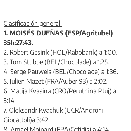
Clasificación general:
1. MOISÉS DUEÑAS (ESP/Agritubel)
35h:27:43.
2. Robert Gesink (HOL/Rabobank) a 1:00.
3. Tom Stubbe (BEL/Chocolade) a 1:25.
4. Serge Pauwels (BEL/Chocolade) a 1:36.
5. Julien Mazet (FRA/Auber 93) a 2:02.
6. Matija Kvasina (CRO/Perutnina Ptuj) a
3:14.
7. Oleksandr Kvachuk (UCR/Androni
Giocattoli)a 3:42.
8. Amael Moinard (FRA/Cofidis) a 4:14.