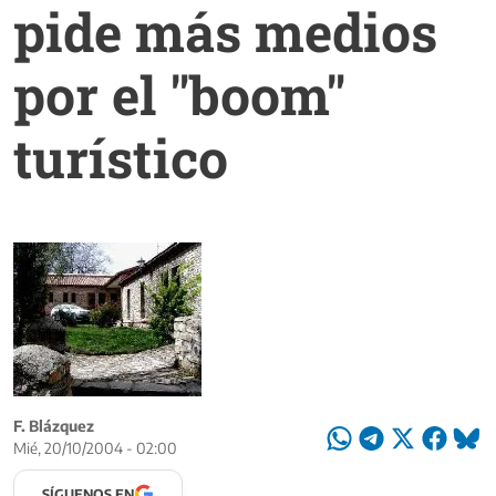
pide más medios
por el "boom"
turístico
F. Blázquez
Mié, 20/10/2004 - 02:00
SÍGUENOS EN