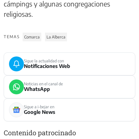
cámpings y algunas congregaciones
religiosas.
TEMAS
Comarca
La Alberca
Sigue la actualidad con
Notificaciones Web
Noticias en el canal de
WhatsApp
Sigue a i-bejar en
Google News
Contenido patrocinado