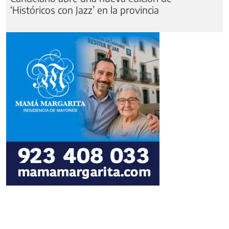
‘Históricos con Jazz’ en la provincia