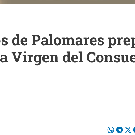
s de Palomares pre
 la Virgen del Consu