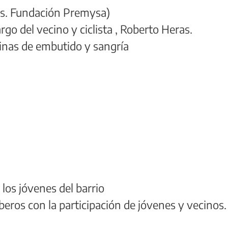
cas. Fundación Premysa)
rgo del vecino y ciclista , Roberto Heras.
inas de embutido y sangría
los jóvenes del barrio
beros con la participación de jóvenes y vecinos.
.