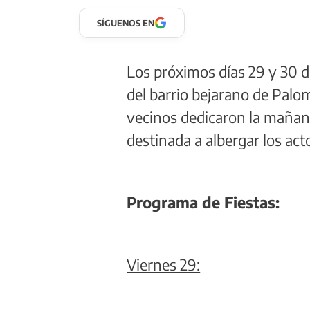
SÍGUENOS EN
Los próximos días 29 y 30 de
del barrio bejarano de Pal
vecinos dedicaron la mañana
destinada a albergar los act
Programa de Fiestas:
Viernes 29: