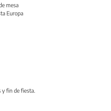
 de mesa
sta Europa
y fin de fiesta.