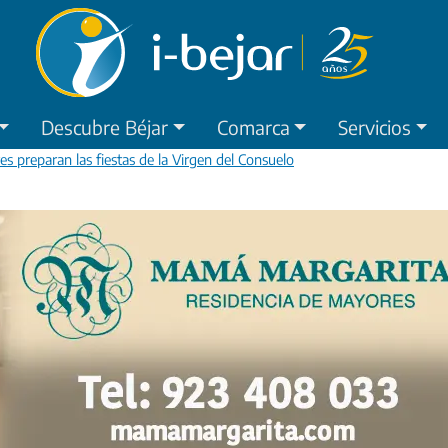
Descubre Béjar
Comarca
Servicios
s preparan las fiestas de la Virgen del Consuelo