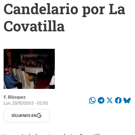
Candelario por La
Covatilla
F. Blázquez
Lun, 20/10/2003 - 02:00
SÍGUENOS EN