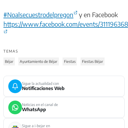
#Noalsecuestrodelpregon
y en Facebook
https://www.facebook.com/events/311196368
TEMAS
Béjar
Ayuntamiento de Béjar
Fiestas
Fiestas Béjar
Sigue la actualidad con
Notificaciones Web
Noticias en el canal de
WhatsApp
Sigue a i-bejar en