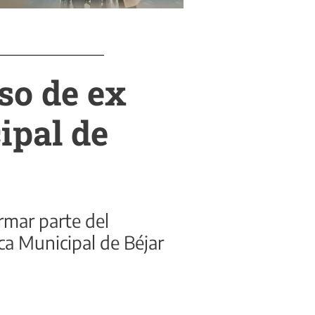
so de ex
ipal de
rmar parte del
eca Municipal de Béjar