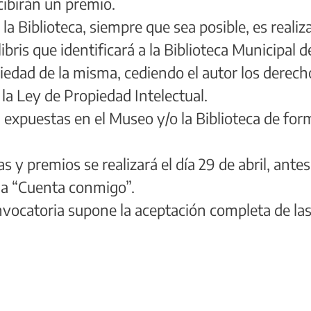
cibirán un premio.
la Biblioteca, siempre que sea posible, es realiz
bris que identificará a la Biblioteca Municipal d
piedad de la misma, cediendo el autor los derech
la Ley de Propiedad Intelectual.
n expuestas en el Museo y/o la Biblioteca de for
s y premios se realizará el día 29 de abril, antes
ma “Cuenta conmigo”.
onvocatoria supone la aceptación completa de la