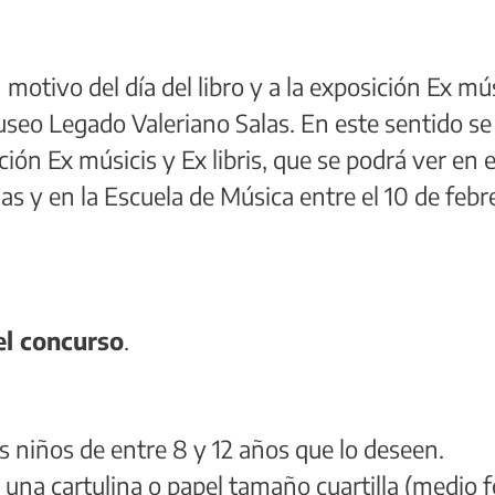
 motivo del día del libro y a la exposición Ex mú
Museo Legado Valeriano Salas. En este sentido se
ión Ex músicis y Ex libris, que se podrá ver en e
s y en la Escuela de Música entre el 10 de febr
el concurso
.
os niños de entre 8 y 12 años que lo deseen.
 una cartulina o papel tamaño cuartilla (medio fo