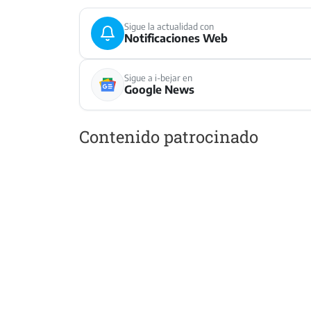
Sigue la actualidad con
Notificaciones Web
Sigue a i-bejar en
Google News
Contenido patrocinado