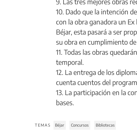
9. Las tres mejores obras re
10. Dado que la intención de 
con la obra ganadora un Ex li
Béjar, esta pasará a ser pro
su obra en cumplimiento de 
11. Todas las obras quedará
temporal.
12. La entrega de los diploma
cuenta cuentos del progra
13. La participación en la c
bases.
TEMAS
Béjar
Concursos
Bibliotecas