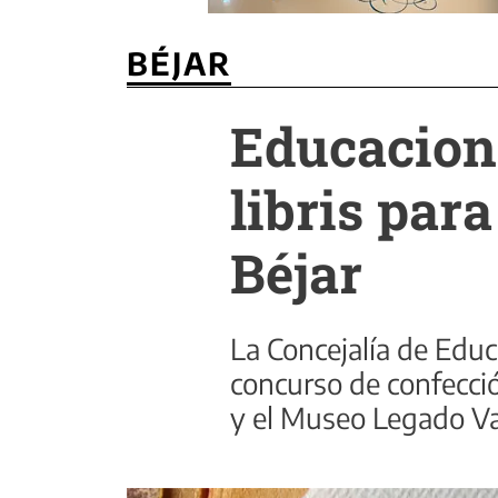
BÉJAR
Educacion
libris par
Béjar
La Concejalía de Educ
concurso de confecció
y el Museo Legado Va