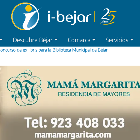
Descubre Béjar
Comarca
Servicios
ncurso de ex libris para la Biblioteca Municipal de Béjar