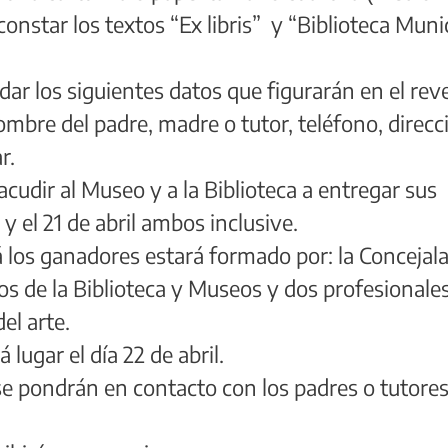
constar los textos “Ex libris” y “Biblioteca Muni
dar los siguientes datos que figurarán en el rev
ombre del padre, madre o tutor, teléfono, direcc
r.
acudir al Museo y a la Biblioteca a entregar sus
y el 21 de abril ambos inclusive.
á los ganadores estará formado por: la Concejal
cos de la Biblioteca y Museos y dos profesionale
el arte.
á lugar el día 22 de abril.
 se pondrán en contacto con los padres o tutore