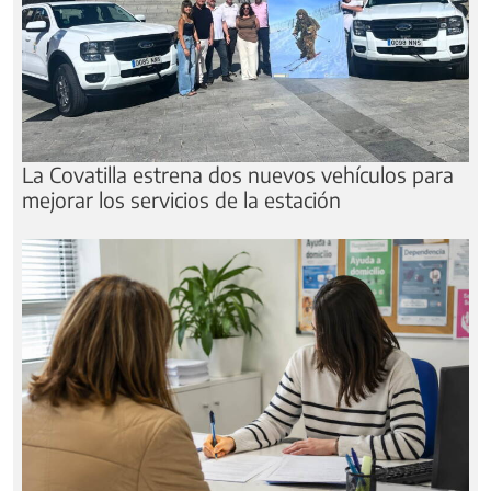
La Covatilla estrena dos nuevos vehículos para
mejorar los servicios de la estación