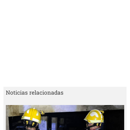
Noticias relacionadas