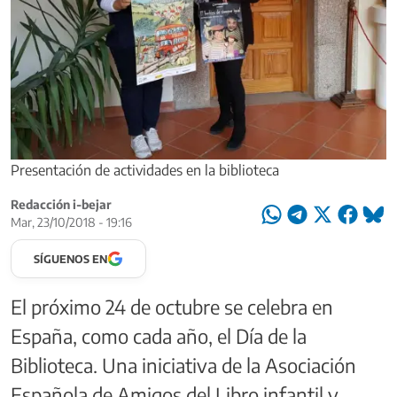
Presentación de actividades en la biblioteca
Redacción i-bejar
Mar, 23/10/2018 - 19:16
SÍGUENOS EN
El próximo 24 de octubre se celebra en
España, como cada año, el Día de la
Biblioteca. Una iniciativa de la Asociación
Española de Amigos del Libro infantil y