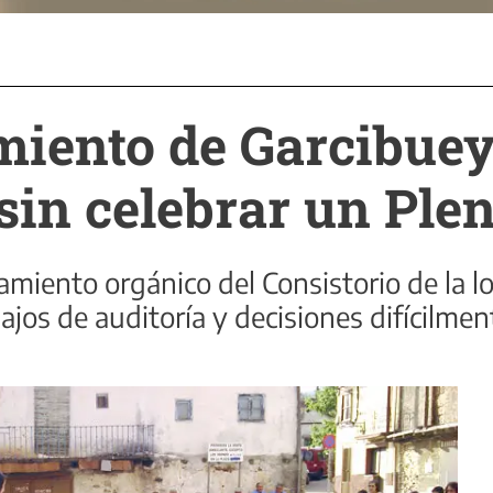
miento de Garcibuey
sin celebrar un Ple
namiento orgánico del Consistorio de la 
ajos de auditoría y decisiones difícilmen