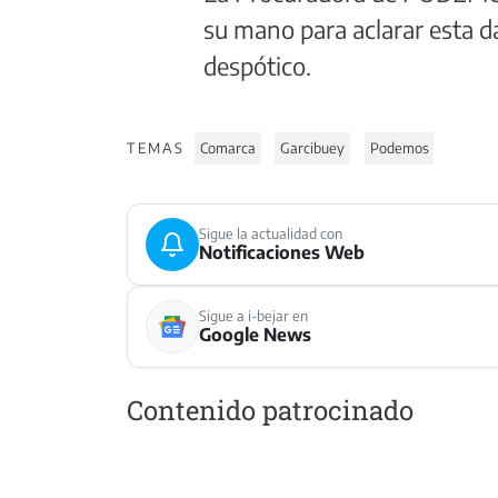
su mano para aclarar esta d
despótico.
TEMAS
Comarca
Garcibuey
Podemos
Sigue la actualidad con
Notificaciones Web
Sigue a i-bejar en
Google News
Contenido patrocinado