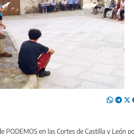
e PODEMOS en las Cortes de Castilla y León po