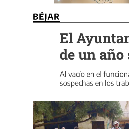
BÉJAR
El Ayunta
de un año 
Al vacío en el funcio
sospechas en los trab