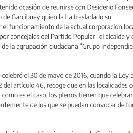
tenido ocasión de reunirse con Desiderio Fonse
 de Garcibuey quien la ha trasladado su
 el funcionamiento de la actual corporación loca
r concejales del Partido Popular -el alcalde y 
s de la agrupación ciudadana “Grupo Independi
e celebró el 30 de mayo de 2016, cuando la Ley 
 del artículo 46, recoge que en las localidades 
como es el caso, los plenos tienen que celebra
entemente de los que se puedan convocar de f