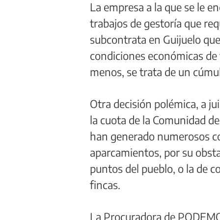
La empresa a la que se le enc
trabajos de gestoría que req
subcontrata en Guijuelo que
condiciones económicas de t
menos, se trata de un cúmul
Otra decisión polémica, a ju
la cuota de la Comunidad de
han generado numerosos conf
aparcamientos, por su obsta
puntos del pueblo, o la de c
fincas.
La Procuradora de PODEMOS