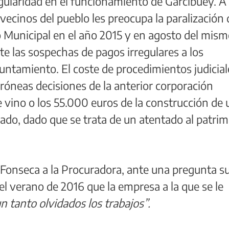
egularidad en el funcionamiento de Garcibuey. A
vecinos del pueblo les preocupa la paralización 
 Municipal en el año 2015 y en agosto del mis
te las sospechas de pagos irregulares a los
ntamiento. El coste de procedimientos judicial
rróneas decisiones de la anterior corporación
e vino o los 55.000 euros de la construcción de 
ado, dado que se trata de un atentado al patri
 Fonseca a la Procuradora, ante una pregunta s
 el verano de 2016 que la empresa a la que se le
n tanto olvidados los trabajos”.