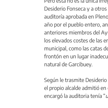
Pero ésta no es la única irr
Desiderio Fonseca y a otros 
auditoría aprobada en Pleno
año por el pueblo entero, an
anteriores miembros del Ayu
los elevados costes de las e
municipal, como las catas d
frontón en un lugar inadecu
natural de Garcibuey.
Según le trasmite Desiderio
el propio alcalde admitió en
encargó la auditoria tenía “
u