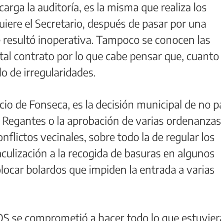
arga la auditoría, es la misma que realiza los
uiere el Secretario, después de pasar por una
 resultó inoperativa. Tampoco se conocen las
al contrato por lo que cabe pensar que, cuanto
o de irregularidades.
icio de Fonseca, es la decisión municipal de no 
 Regantes o la aprobación de varias ordenanza
lictos vecinales, sobre todo la de regular los
culización a la recogida de basuras en algunos
olocar bolardos que impiden la entrada a varias
 se comprometió a hacer todo lo que estuvier