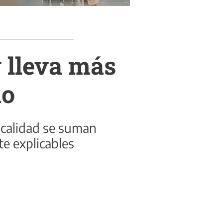
 lleva más
no
localidad se suman
te explicables