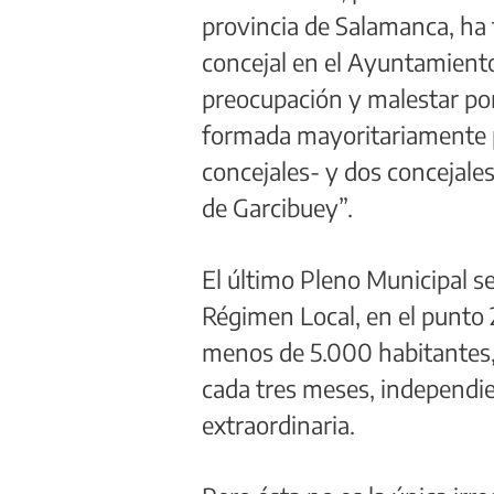
provincia de Salamanca, ha 
concejal en el Ayuntamiento
preocupación y malestar por
formada mayoritariamente po
concejales- y dos concejale
de Garcibuey”.
El último Pleno Municipal s
Régimen Local, en el punto 2
menos de 5.000 habitantes, 
cada tres meses, independi
extraordinaria.