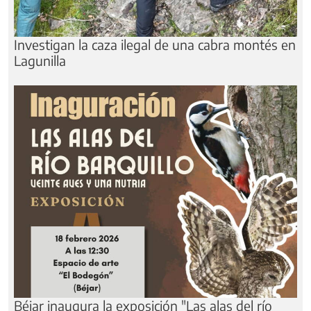
Investigan la caza ilegal de una cabra montés en
Lagunilla
Béjar inaugura la exposición "Las alas del río