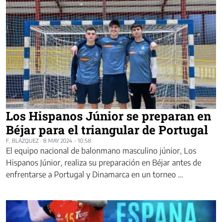
Los Hispanos Júnior se preparan en
Béjar para el triangular de Portugal
F. BLÁZQUEZ
·
8 MAY 2024 - 10:58
El equipo nacional de balonmano masculino júnior, Los
Hispanos Júnior, realiza su preparación en Béjar antes de
enfrentarse a Portugal y Dinamarca en un torneo …