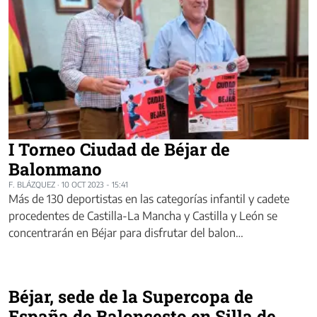
I Torneo Ciudad de Béjar de
Balonmano
F. BLÁZQUEZ
·
10 OCT 2023 - 15:41
Más de 130 deportistas en las categorías infantil y cadete
procedentes de Castilla-La Mancha y Castilla y León se
concentrarán en Béjar para disfrutar del balon…
Béjar, sede de la Supercopa de
España de Baloncesto en Silla de