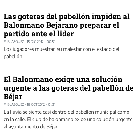
Las goteras del pabellón impiden al
Balonmano Bejarano preparar el
partido ante el lider
F. BLÁZQUEZ
·
15 DIC 2012 - 00:51
Los jugadores muestran su malestar con el estado del
pabellón
El Balonmano exige una solución
urgente a las goteras del pabellón de
Béjar
F. BLÁZQUEZ
·
18 OCT 2012 - 01:21
La lluvia se siente casi dentro del pabellón municipal como
en la calle. El club de balonmano exige una solución urgente
al ayuntamiento de Béjar