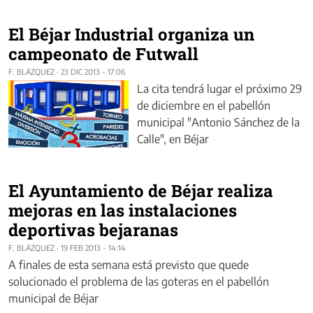
El Béjar Industrial organiza un
campeonato de Futwall
F. BLÁZQUEZ
·
23 DIC 2013 - 17:06
La cita tendrá lugar el próximo 29
de diciembre en el pabellón
municipal "Antonio Sánchez de la
Calle", en Béjar
El Ayuntamiento de Béjar realiza
mejoras en las instalaciones
deportivas bejaranas
F. BLÁZQUEZ
·
19 FEB 2013 - 14:14
A finales de esta semana está previsto que quede
solucionado el problema de las goteras en el pabellón
municipal de Béjar