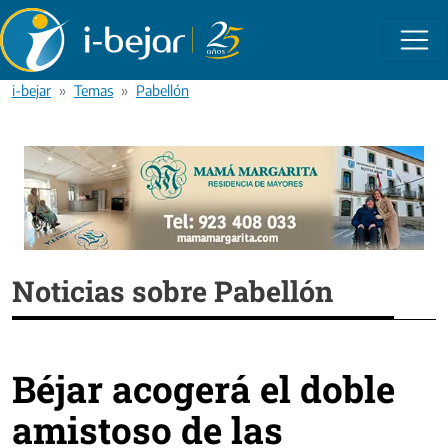
Pasar al contenido principal
i-bejar
Temas
Pabellón
Noticias sobre Pabellón
Béjar acogerá el doble
amistoso de las