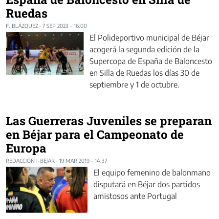
Ruedas
F. BLÁZQUEZ
·
7 SEP 2023 - 16:00
El Polideportivo municipal de Béjar
acogerá la segunda edición de la
Supercopa de España de Baloncesto
en Silla de Ruedas los días 30 de
septiembre y 1 de octubre.
Las Guerreras Juveniles se preparan
en Béjar para el Campeonato de
Europa
REDACCIÓN I-BEJAR
·
19 MAR 2019 - 14:37
El equipo femenino de balonmano
disputará en Béjar dos partidos
amistosos ante Portugal