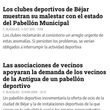
Los clubes deportivos de Béjar
muestran su malestar con el estado
del Pabellón Municipal
F. BLÁZQUEZ
·
4 OCT 2012 - 11:58
Los clubes reclamarán al consistorio un arreglo urgente de
estas anomalías. Si persisten los problemas, se verían
obligados a interrumpir la actividad deportiva
Las asociaciones de vecinos
apoyaran la demanda de los vecinos
de la Antigua de un pabellón
deportivo
F. BLÁZQUEZ
·
12 MAR 2008 - 23:37
Un pabellón deportivo incrementaría la oferta de ocio de la
ciudad de Béjar y la de instalaciones deportivas de la que
carece en la actualidad, según los propios representantes