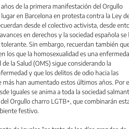
años de la primera manifestación del Orgullo
lugar en Barcelona en protesta contra la Ley d
ecuerdan desde el colectivo activista, desde en
avances en derechos y la sociedad española se
 tolerante. Sin embargo, recuerdan también qu
en los que la homosexualidad es una enfermeda
 de la Salud (OMS) sigue considerando la
ermedad y que los delitos de odio hacia las
e más han aumentado estos últimos años. Por 
de Iguales se anima a toda la sociedad salmant
es del Orgullo charro LGTB+, que combinarán est
biente festivo.