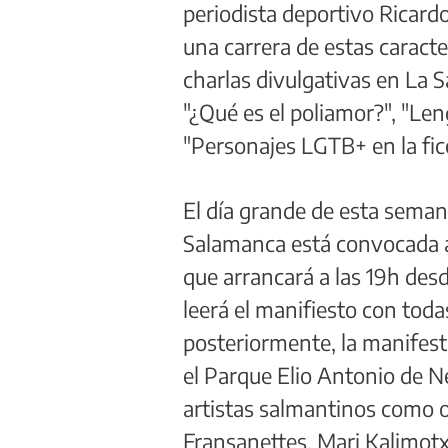
periodista deportivo Ricard
una carrera de estas caracte
charlas divulgativas en La S
"¿Qué es el poliamor?", "Le
"Personajes LGTB+ en la ficc
El día grande de esta seman
Salamanca está convocada 
que arrancará a las 19h desde
leerá el manifiesto con todas
posteriormente, la manifest
el Parque Elio Antonio de Neb
artistas salmantinos como 
Fransanettes, Mari Kalimotx