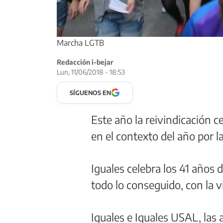
Marcha LGTB
Redacción i-bejar
Lun, 11/06/2018 - 18:53
SÍGUENOS EN
Este año la reivindicación c
en el contexto del año por la
Iguales celebra los 41 años 
todo lo conseguido, con la v
Iguales e Iguales USAL, la