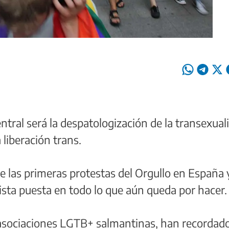
entral será la despatologización de la transexual
 liberación trans.
de las primeras protestas del Orgullo en España 
ista puesta en todo lo que aún queda por hacer.
s asociaciones LGTB+ salmantinas, han recordad