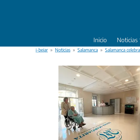
Pasar al contenido principal
Inicio
Noticias
i-bejar
Noticias
Salamanca
Salamanca celebra 