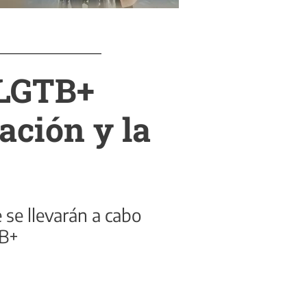
 LGTB+
ación y la
 se llevarán a cabo
TB+