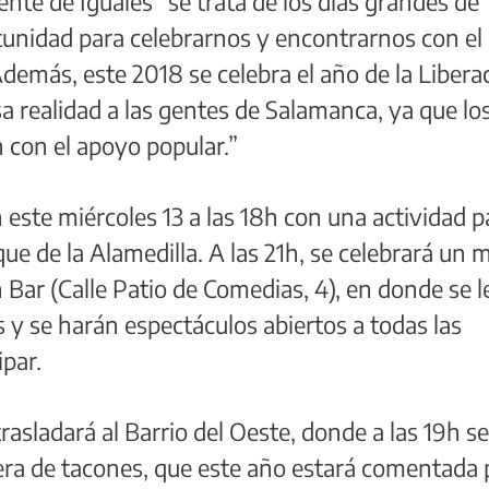
nte de Iguales “se trata de los días grandes de
tunidad para celebrarnos y encontrarnos con el
demás, este 2018 se celebra el año de la Libera
a realidad a las gentes de Salamanca, ya que lo
n con el apoyo popular.”
este miércoles 13 a las 18h con una actividad p
e de la Alamedilla. A las 21h, se celebrará un 
Bar (Calle Patio de Comedias, 4), en donde se 
y se harán espectáculos abiertos a todas las
ipar.
 trasladará al Barrio del Oeste, donde a las 19h s
rera de tacones, que este año estará comentada 