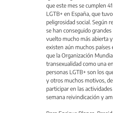
que este mes se cumplen 41 
LGTB+ en España, que tuvo 
peligrosidad social. Según r
se han conseguido grandes 
vuelto mucho más abierta y
existen aún muchos países 
que la Organización Mundial
transexualidad como una enf
personas LGTB+ son los qu
y otros muchos motivos, des
participar en las actividad
semana reivindicación y am