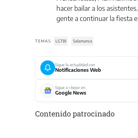
hacer bailar a los asistentes
gente a continuar la fiesta e
TEMAS
LGTBI
Salamanca
Sigue la actualidad con
Notificaciones Web
Sigue a i-bejar en
Google News
Contenido patrocinado