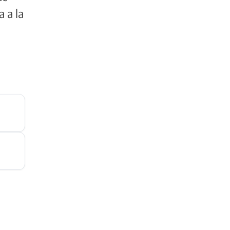
a a la