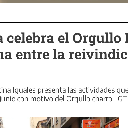
 celebra el Orgullo
a entre la reivindic
ina Iguales presenta las actividades que
de junio con motivo del Orgullo charro LG