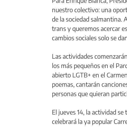
Para Enrique Blanca, Preside
nuestro colectivo: una opor
de la sociedad salmantina. A
trans y queremos acercar es
cambios sociales solo se da
Las actividades comenzarán 
los más pequeños en el Parqu
abierto LGTB+ en el Carmen 
poemas, cantarán canciones 
personas que quieran partic
El jueves 14, la actividad se
celebrará la ya popular Car