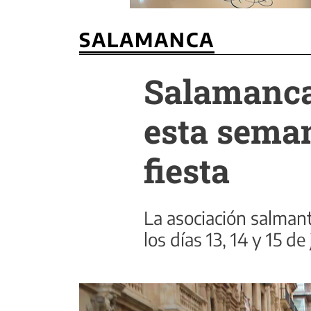
SALAMANCA
Salamanca
esta seman
fiesta
La asociación salmant
los días 13, 14 y 15 