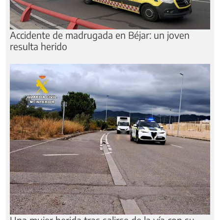
Accidente de madrugada en Béjar: un joven
resulta herido
Una mujer herida tras salirse de la vía con su