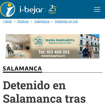
Pasar al contenido principal
i-bejar
Noticias
Salamanca
Detenido en Salamanca tras "pinch
SALAMANCA
Detenido en
Salamanca tras