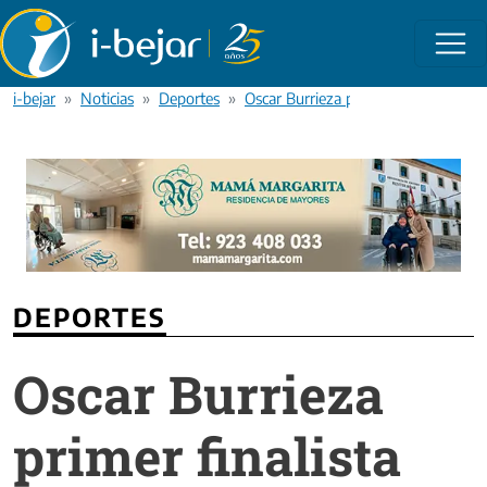
Pasar al contenido principal
i-bejar
Noticias
Deportes
Oscar Burrieza primer finalista del 
DEPORTES
Oscar Burrieza
primer finalista