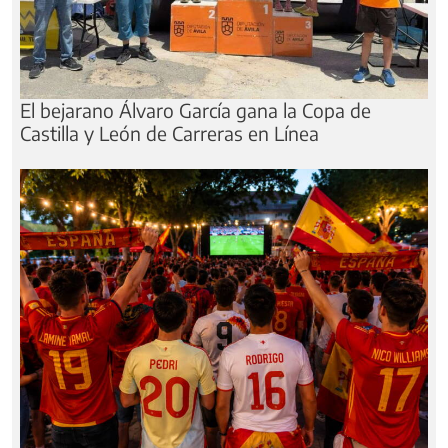
El bejarano Álvaro García gana la Copa de
Castilla y León de Carreras en Línea