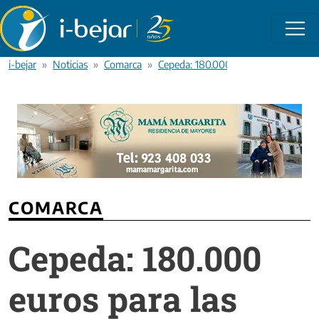
Pasar al contenido principal
i-bejar
Noticias
Comarca
Cepeda: 180.000 euros para las obra
COMARCA
Cepeda: 180.000
euros para las