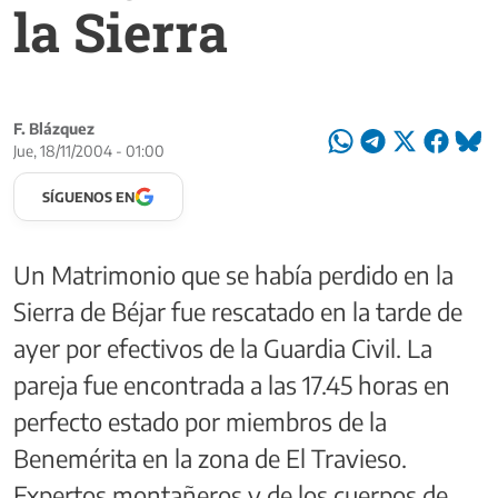
la Sierra
F. Blázquez
Jue, 18/11/2004 - 01:00
SÍGUENOS EN
Un Matrimonio que se había perdido en la
Sierra de Béjar fue rescatado en la tarde de
ayer por efectivos de la Guardia Civil. La
pareja fue encontrada a las 17.45 horas en
perfecto estado por miembros de la
Benemérita en la zona de El Travieso.
Expertos montañeros y de los cuerpos de