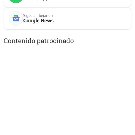
Sigue a i-bejar en
Google News
Contenido patrocinado